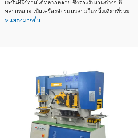
เตชั่นที่ใช้งานได้หลากหลาย ซึ่งรองรับงานต่างๆ ที่
หลากหลาย เป็นเครื่องจักรแบบสามในหนึ่งเดียวที่รวม
เอาฟังก์ชันการเจาะ การบาก และการตัดเข้าไว้ด้วยกัน
แสดงมากขึ้น
เวิร์กสเตชันสามารถทำงานเดี่ยวหรือพร้อมกันได้ และ
เครื่องมือทั้งหมดจะเคลื่อนที่ในแนวตั้ง พวกมันมีขนาด
และความจุแตกต่างกันไป และมีให้เลือกทั้งแบบระบบ
ตัวดำเนินการเดี่ยวหรือคู่ ความสะดวก ความง่ายใน
การใช้งาน และฟังก์ชั่นทำให้พวกเขากลายเป็นวัตถุดิบ
หลักในสภาพแวดล้อมการผลิตที่หลากหลาย
เครื่องตีเหล็กไฮดรอลิกสำหรับขายนั้นปกติขับเคลื่อน
ด้วยไฮดรอลิก เครื่องเจาะและตัดซึ่งสามารถตัด เจาะ
บาก และโค้งงอวัสดุได้ทุกชนิด เช่น จาน แท่งแบน แท่ง
สี่เหลี่ยม แท่งกลม เท่ากัน มุม ช่อง ไอบีม และอื่นๆ
เครื่องจักรสำหรับช่างเหล็กไฮดรอลิกเป็นอุปกรณ์ที่
ต้องการสำหรับการแปรรูปโลหะในอุตสาหกรรมการ
ผลิต เช่น พลังงานไฟฟ้า การบินและอวกาศและการ