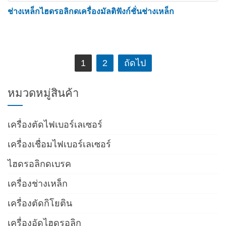
อุตสาหกรรมเครื่องจักรกลการเกษตรและการ
ช่างเหล็กไฮดรอลิกดเครื่องมัลติฟังก์ชั่นช่างเหล็ก
เลี้ยงสัตว์ – ตัวแร็คนวดข้าว, การประมวลผลส่วน
ของร่างกายรถพ่วง
เครื่องจักรอุตสาหกรรมอาหาร - ชั้นวางอุปกรณ์
เมนู
ฆ่าและการแปรรูปชิ้นส่วน
1
2
ถัดไป
นำทาง
การประมวลผลส่วนประกอบหอไฟฟ้าแรงสูง
เรื่อง
หมวดหมู่สินค้า
อุปกรณ์พลังงานลม - บันไดหอพลังงานลมและการ
ประมวลผลชิ้นส่วนเหยียบ
เครื่องตัดไฟเบอร์เลเซอร์
การตัดเฉือน – การฝังชิ้นส่วน/การรองรับสายพาน
เครื่องเชื่อมไฟเบอร์เลเซอร์
ลำเลียงและการประมวลผลชิ้นส่วนอื่นๆ
เครื่องจักรสำหรับเมล็ดพืช – อุปกรณ์สำหรับ
ไฮดรอลิกดเบรค
ธัญพืชและน้ำมัน ตัวยึดอุปกรณ์สำหรับแป้ง เปลือก
การแปรรูปชิ้นเล็กๆ
เครื่องช่างเหล็ก
เกวียน / รถยนต์, การแปรรูปชิ้นส่วนรถเครน
เครื่องตัดกิโยติน
เหล็กช่อง เหล็กสี่เหลี่ยม แท่ง เหล็ก H ไอบีม และ
เครื่องอัดไฮดรอลิก