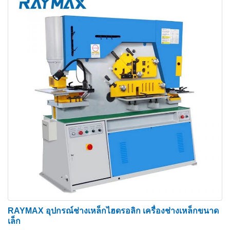
คุณสมบัติหลักของช่างเหล็กไฮดรอลิก
โครงเหล็กที่แข็งแรงและแม่นยำมีอายุการใช้งาน
ยาวนาน
RAYMAX อุปกรณ์ช่างเหล็กไฮดรอลิก เครื่องช่างเหล็กขนาด
การพักอัตโนมัติ – การพักไว้จะทำงานโดย
เล็ก