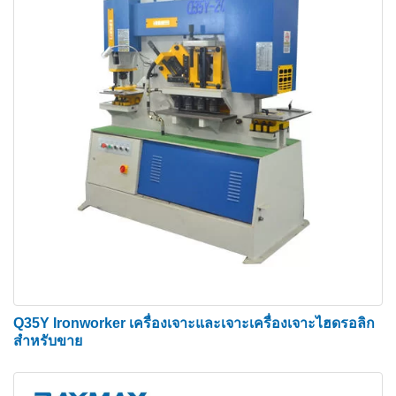
สามารถในการตัดของเครื่องได้ โต๊ะป้อนแรงเฉือน
พร้อมไกด์แบบปรับได้ได้รับการติดตั้งเพื่อให้ป้อนวัสดุ
ได้อย่างแม่นยำ
สถานีตัดมาตรา
เครื่องจักรได้รับการติดตั้งเป็นอุปกรณ์มาตรฐานพร้อม
ใบมีดสำหรับตัดเหล็กเส้นกลมและสี่เหลี่ยม สถานีตัด
เฉือนโลหะได้รับการติดตั้งกลไกการยึดที่เรียบง่ายและ
ทนทาน ซึ่งสามารถปรับความหนาของเหล็กได้ขึ้นอยู่
กับความสามารถในการตัดของเครื่องจักร โดยการ
เปลี่ยนใบมีด คุณยังสามารถส่วน UI หรือ T เรามีใบมีด
Q35Y Ironworker เครื่องเจาะและเจาะเครื่องเจาะไฮดรอลิก
พิเศษให้
สำหรับขาย