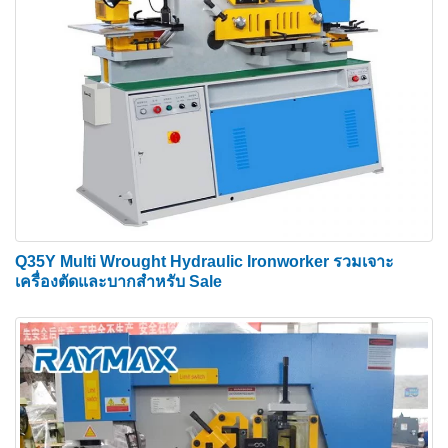
Q35Y Multi Wrought Hydraulic Ironworker รวมเจาะ
เครื่องตัดและบากสำหรับ Sale