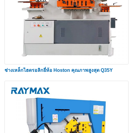
สถานีเจาะ
มีขนาดเจาะและดายให้เลือกหลายขนาด สถานีเจาะ
สามารถสร้างรูต่างๆ ได้หลากหลายนอกเหนือจากทรง
กลม เช่น เป็นรูปสี่เหลี่ยมผืนผ้าหรือสี่เหลี่ยมจัตุรัส การ
ชกนั้นเงียบ ทรงพลัง และมีประสิทธิภาพ
ช่างเหล็กไฮดรอลิกยี่ห้อ Hoston คุณภาพสูงสุด Q35Y