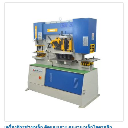
หนึ่งเดียวที่รวมเอาฟังก์ชันการเจาะ การบาก และการ
ตัดเข้าไว้ด้วยกัน ด้วยความสามารถในการดำเนินการ
หลายขั้นตอนในเครื่องเดียว ช่างเหล็กจึงประหยัดเวลา
และเพิ่มประสิทธิภาพ ช่างเหล็กไฮดรอลิกสามารถเลือก
เครื่องมือได้หลายแบบที่เปลี่ยนได้อย่างรวดเร็ว ส่งผล
ให้ประหยัดเวลา แทนที่จะมีเครื่องจักรสามเครื่อง
สำหรับงานเฉพาะสามงาน ช่างเหล็กให้คุณทำ
กระบวนการทั้งหมดเหล่านี้ให้เสร็จสิ้นในที่เดียว นี้
สามารถสร้างพื้นที่อันมีค่ามากขึ้นในร้านขายของ
ประดิษฐ์
● ประหยัดค่าใช้จ่าย
ซื้อช่างเหล็กไฮดรอลิกหนึ่งคนถูกกว่าซื้อเครื่องจักรอื่น
อีกสามเครื่อง เครื่องจักรเหล็กไฮดรอลิกสำหรับขายยัง
สามารถประหยัดเงินได้เนื่องจากความต้องการพื้นที่
เครื่องจักรช่างเหล็ก ดัดและเจาะ คนงานเหล็กไฮดรอลิก