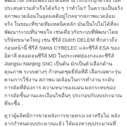
พัฒนาได้ แต่มีเพียงไม่กี่คนที่สามารถประยุกต์ใช้งานที่
ประสบความสำเร็จได้จริง ๆ ว่าทำไม? ในความเป็นจริง
สภาพแวดล้อมในอุดมคติอยู่ไกลจากสภาพแวดล้อม
จริง ในขณะที่ขาดทีมเทคนิคหลัก มันเป็นไปไม่ได้ที่จะ
พัฒนาระบบที่น่าพอใจ เช่นเดียวกับระบบที่พัฒนาโดย
บริษัทขนาดใหญ่ เช่น ซีรีส์ Dutch DELEM ที่กล่าวถึง
ก่อนหน้านี้ ซีรีส์ Swiss CYBELEC และซีรีส์ ESA ของ
อิตาลี ตลอดจนซีรีส์ MD ในประเทศฮ่องกงและซีรีส์
Jiangsu Nanjing SNC เป็นต้น มักเป็นตัวเลือกด้าน
คุณภาพ ระบบต่างๆ กำหนดชุดยี่ห้อที่ดี เลือกเฉพาะรุ่น
ตามการใช้งาน สภาพแวดล้อมในการทำงาน ระดับ
การดัดที่ต้องการ ความหนาของแผ่น ผลกระทบของ
การดัดชิ้นงานและเงื่อนไขอื่นๆ ประกอบกับงบประมาณ
ที่จะซื้อ .
ดูว่าผู้ผลิตมีการขายหลังการขายตรงเวลาหรือไม่ หลัง
จากกำหนดงบประมาณแล้ว ให้มองหางบประมาณที่