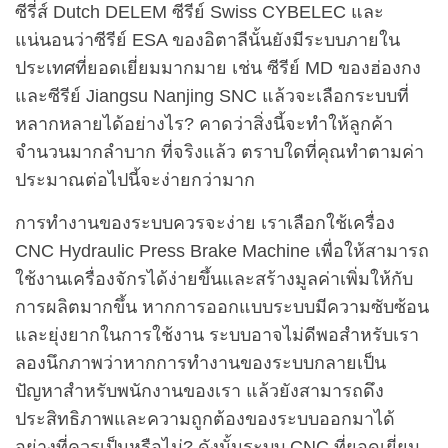
ซีรี่ส์ Dutch DELEM ซีรีย์ Swiss CYBELEC และ
แน่นอนว่าซีรีย์ ESA ของอิตาลีนั้นยังมีระบบภายใน
ประเทศที่ยอดเยี่ยมมากมาย เช่น ซีรีย์ MD ของฮ่องกง
และซีรีย์ Jiangsu Nanjing SNC แล้วจะเลือกระบบที่
หลากหลายได้อย่างไร? คาดว่าสิ่งนี้จะทำให้ลูกค้า
จำนวนมากลำบาก ที่จริงแล้ว ตราบใดที่คุณทำตามค่า
ประมาณต่อไปนี้จะง่ายกว่ามาก
การทำงานของระบบควรจะง่าย เราเลือกใช้เครื่อง
CNC Hydraulic Press Brake Machine เพื่อให้สามารถ
ใช้งานเครื่องจักรได้ง่ายขึ้นและสร้างมูลค่าเพิ่มให้กับ
การผลิตมากขึ้น หากการออกแบบระบบมีความซับซ้อน
และยุ่งยากในการใช้งาน ระบบอาจไม่ดีพอสำหรับเรา
ลองนึกภาพว่าหากการทำงานของระบบกลายเป็น
ปัญหาสำหรับพนักงานของเรา แล้วยังสามารถดึง
ประสิทธิภาพและความถูกต้องของระบบออกมาได้
อย่างที่ควรเป็นหรือไม่? ดังนั้นระบบ CNC ที่ยอดเยี่ยม