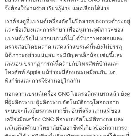
จึงต้องใช้งานง่าย เรียนรู้ง่าย และเลือกได้ง่าย
เราต้องดูที่แบรนด์เครื่องดัดในปีตลาดของการดำรงอยู่
และชื่อเสียงและการรักษา เพื่ออนุมานวุฒิภาวะของ
แบรนด์หรือไม่ หากแบรนด์ไม่ได้รับการทดสอบและ
ตรวจสอบโดยตลาด แสดงว่าแบรนด์นั้นยังไม่บรรลุ
นิติภาวะอย่างแน่นอน จะมีปัญหาเล็กน้อยเช่นนี้และ
แน่นอน ปรากฏการณ์นี้คล้ายกับโทรศัพท์บ้านและ
โทรศัพท์ Apple แม้ว่าจะมีลักษณะเหมือนกัน แต่
ฟังก์ชันและการใช้งานอยู่ไกลกัน
นอกจากแบรนด์เครื่อง CNC ไฮดรอลิกดเบรกแล้ว ยังดู
ที่ผู้ผลิตระบบ ผู้ผลิตระบบอัตโนมัติอาวุโสออกจาก
ระบบจะมีเสถียรภาพมากขึ้น อันที่จริง แก่นแท้ของ
เครื่องมือเครื่อง CNC คือระบบอัตโนมัติทางกล และ
แม้แต่นักศึกษาวิทยาลัยมืออาชีพที่เกี่ยวข้องก็สามารถ